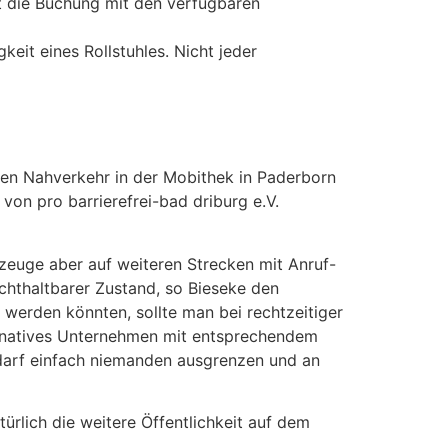
t die Buchung mit den verfügbaren
eit eines Rollstuhles. Nicht jeder
en Nahverkehr in der Mobithek in Paderborn
on pro barrierefrei-bad driburg e.V.
rzeuge aber auf weiteren Strecken mit Anruf-
ichthaltbarer Zustand, so Bieseke den
 werden könnten, sollte man bei rechtzeitiger
ternatives Unternehmen mit entsprechendem
t darf einfach niemanden ausgrenzen und an
rlich die weitere Öffentlichkeit auf dem