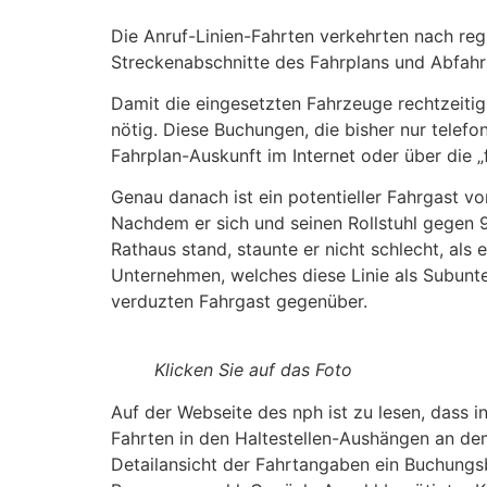
Die Anruf-Linien-Fahrten verkehrten nach reg
Streckenabschnitte des Fahrplans und Abfahrt
Damit die eingesetzten Fahrzeuge rechtzeiti
nötig. Diese Buchungen, die bisher nur telef
Fahrplan-Auskunft im Internet oder über die „
Genau danach ist ein potentieller Fahrgast v
Nachdem er sich und seinen Rollstuhl gegen 
Rathaus stand, staunte er nicht schlecht, al
Unternehmen, welches diese Linie als Subunt
verduzten Fahrgast gegenüber.
Klicken Sie auf das Foto
Auf der Webseite des nph ist zu lesen, dass i
Fahrten in den Haltestellen-Aushängen an dem 
Detailansicht der Fahrtangaben ein Buchungs