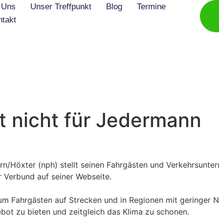
 Uns
Unser Treffpunkt
Blog
Termine
ntakt
t nicht für Jedermann
n/Höxter (nph) stellt seinen Fahrgästen und Verkehrsunte
er Verbund auf seiner Webseite.
m Fahrgästen auf Strecken und in Regionen mit geringer Na
ebot zu bieten und zeitgleich das Klima zu schonen.