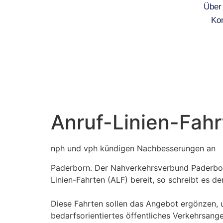
Über
Ko
Anruf-Linien-Fahr
nph und vph kündigen Nachbesserungen an
Paderborn. Der Nahverkehrsverbund Paderbor
Linien-Fahrten (ALF) bereit, so schreibt es d
Diese Fahrten sollen das Angebot ergönzen, u
bedarfsorientiertes öffentliches Verkehrsang