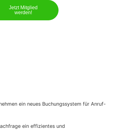
Jetzt Mitglied
werden!
rnehmen ein neues Buchungssystem für Anruf-
chfrage ein effizientes und