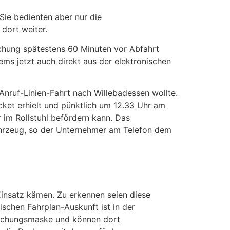
Sie bedienten aber nur die
dort weiter.
uchung spätestens 60 Minuten vor Abfahrt
ms jetzt auch direkt aus der elektronischen
Anruf-Linien-Fahrt nach Willebadessen wollte.
ket erhielt und pünktlich um 12.33 Uhr am
 im Rollstuhl befördern kann. Das
ahrzeug, so der Unternehmer am Telefon dem
 Einsatz kämen. Zu erkennen seien diese
ischen Fahrplan-Auskunft ist in der
 Buchungsmaske und können dort