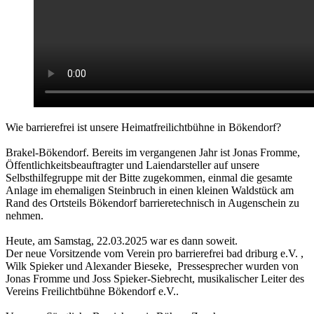
Wie barrierefrei ist unsere Heimatfreilichtbühne in Bökendorf?
Brakel-Bökendorf. Bereits im vergangenen Jahr ist Jonas Fromme,
Öffentlichkeitsbeauftragter und Laiendarsteller auf unsere
Selbsthilfegruppe mit der Bitte zugekommen, einmal die gesamte
Anlage im ehemaligen Steinbruch in einen kleinen Waldstück am
Rand des Ortsteils Bökendorf barrieretechnisch in Augenschein zu
nehmen.
Heute, am Samstag, 22.03.2025 war es dann soweit.
Der neue Vorsitzende vom Verein pro barrierefrei bad driburg e.V. ,
Wilk Spieker und Alexander Bieseke, Pressesprecher wurden von
Jonas Fromme und Joss Spieker-Siebrecht, musikalischer Leiter des
Vereins Freilichtbühne Bökendorf e.V..