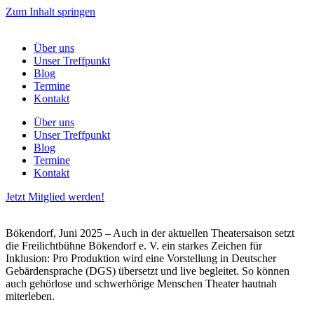
Zum Inhalt springen
Über uns
Unser Treffpunkt
Blog
Termine
Kontakt
Über uns
Unser Treffpunkt
Blog
Termine
Kontakt
Jetzt Mitglied werden!
Bökendorf, Juni 2025 – Auch in der aktuellen Theatersaison setzt
die Freilichtbühne Bökendorf e. V. ein starkes Zeichen für
Inklusion: Pro Produktion wird eine Vorstellung in Deutscher
Gebärdensprache (DGS) übersetzt und live begleitet. So können
auch gehörlose und schwerhörige Menschen Theater hautnah
miterleben.