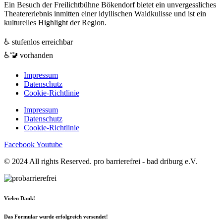
Ein Besuch der Freilichtbühne Bökendorf bietet ein unvergessliches
Theatererlebnis inmitten einer idyllischen Waldkulisse und ist ein
kulturelles Highlight der Region.
♿️ stufenlos erreichbar
♿️🚾 vorhanden
Impressum
Datenschutz
Cookie-Richtlinie
Impressum
Datenschutz
Cookie-Richtlinie
Facebook
Youtube
© 2024 All rights Reserved. pro barrierefrei - bad driburg e.V.
Vielen Dank!
Das Formular wurde erfolgreich versendet!