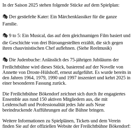
In der Saison 2025 stehen folgende Stücke auf dem Spielplan:
🎭 Der gestiefelte Kater: Ein Märchenklassiker für die ganze
Familie.
🎭 9 to 5: Ein Musical, das auf dem gleichnamigen Film basiert und
die Geschichte von drei Büroangestellten erzählt, die sich gegen
ihren chauvinistischen Chef auflehnen. (Siehe Reelmusik)
🎭 Die Judenbuche: Anlässlich des 75-jährigen Jubiläums der
Freilichtbühne wird dieses Stück, basierend auf der Novelle von
Annette von Droste-Hülshoff, erneut aufgeführt. Es wurde bereits in
den Jahren 1964, 1979, 1990 und 1997 inszeniert und kehrt 2025 in
einer besonderen Fassung zurück.
Die Freilichtbühne Bökendorf zeichnet sich durch ihr engagiertes
Ensemble aus rund 150 aktiven Mitgliedern aus, die mit
Leidenschaft und Professionalität jedes Jahr aufs Neue
beeindruckende Aufführungen auf die Bühne bringen.
Weitere Informationen zu Spielplänen, Tickets und dem Verein
finden Sie auf der offiziellen Website der Freilichtbühne Bökendorf: