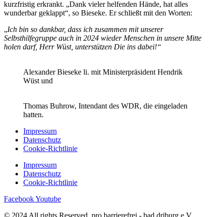
kurzfristig erkrankt. „Dank vieler helfenden Hände, hat alles
wunderbar geklappt“, so Bieseke. Er schließt mit den Worten:
„
Ich bin so dankbar, dass ich zusammen mit unserer
Selbsthilfegruppe auch in 2024 wieder Menschen in unsere Mitte
holen darf, Herr Wüst, unterstützen Die ins dabei!“
Alexander Bieseke li. mit Ministerpräsident Hendrik
Wüst und
Thomas Buhrow, Intendant des WDR, die eingeladen
hatten.
Impressum
Datenschutz
Cookie-Richtlinie
Impressum
Datenschutz
Cookie-Richtlinie
Facebook
Youtube
© 2024 All rights Reserved. pro barrierefrei - bad driburg e.V.