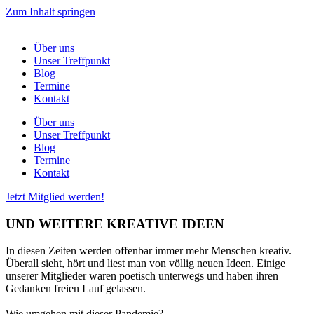
Zum Inhalt springen
Über uns
Unser Treffpunkt
Blog
Termine
Kontakt
Über uns
Unser Treffpunkt
Blog
Termine
Kontakt
Jetzt Mitglied werden!
UND WEITERE KREATIVE IDEEN
In diesen Zeiten werden offenbar immer mehr Menschen kreativ.
Überall sieht, hört und liest man von völlig neuen Ideen. Einige
unserer Mitglieder waren poetisch unterwegs und haben ihren
Gedanken freien Lauf gelassen.
Wie umgehen mit dieser Pandemie?