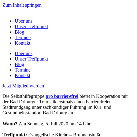
Zum Inhalt springen
Über uns
Unser Treffpunkt
Blog
Termine
Kontakt
Über uns
Unser Treffpunkt
Blog
Termine
Kontakt
Jetzt Mitglied werden!
Die Selbsthilfegruppe
pro barrierefrei
bietet in Kooperation mit
der Bad Driburger Touristik erstmals einen barrierefreien
Stadtrundgang unter sachkundiger Führung im Kur- und
Gesundheitsstandort Bad Driburg an.
Wann?
Am Sonntag, 5. Juli 2020 um 14 Uhr
Treffpunkt:
Evangelische Kirche – Brunnenstraße