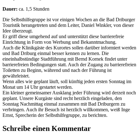
Dauer:
ca. 1,5 Stunden
Die Selbsthilfegruppe ist vor einigen Wochen an die Bad Driburger
Touristik herangetreten und dem Leiter, Daniel Winkler, von dieser
Idee überzeugt.
Er griff diese umgehend auf und unterstützt diese barrierefreie
Einrichtung in Form von Werbung und Bekanntmachung.
Auch die Klinikgäste des Kurortes sollen darüber informiert werden
und Bad Driburg einmal besser kennen zu lernen. Die
eineinhalbstündige Stadtführung mit Bernd Kornek findet unter
barrierefreien Bedingungen statt. Auch der Zugang zu barrierefreien
Toiletten zu Beginn, während und nach der Führung ist
gewährleistet.
Wenn alles wie geplant läuft, soll künftig jeden ersten Sonntag im
Monat um 14 Uhr gestartet werden.
Ein kleiner gemeinsamer Ausklang jeder Führung wird derzeit noch
geplant. Unsere Kurgäste sind recht herzlich eingeladen, den
Sonntag Nachmittag einmal zusammen mit Bad Driburgern zu
verbringen. Auch ihr Besuch ist herzlich willkommen, weiß Inge
Ernst, Sprecherin der Selbsthilfegruppe, zu berichten.
Schreibe einen Kommentar