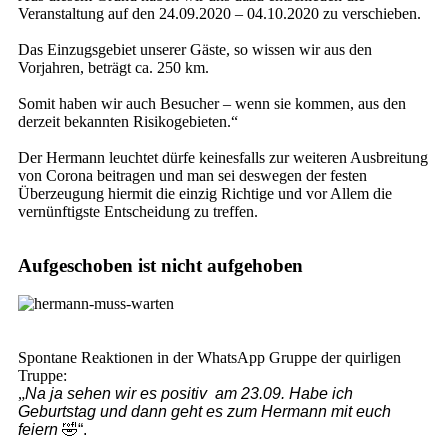
Veranstaltung auf den 24.09.2020 – 04.10.2020 zu verschieben.
Das Einzugsgebiet unserer Gäste, so wissen wir aus den
Vorjahren, beträgt ca. 250 km.
Somit haben wir auch Besucher – wenn sie kommen, aus den
derzeit bekannten Risikogebieten.“
Der Hermann leuchtet dürfe keinesfalls zur weiteren Ausbreitung
von Corona beitragen und man sei deswegen der festen
Überzeugung hiermit die einzig Richtige und vor Allem die
vernünftigste Entscheidung zu treffen.
Aufgeschoben ist nicht aufgehoben
Spontane Reaktionen in der WhatsApp Gruppe der quirligen
Truppe:
„
Na ja sehen wir es positiv am 23.09. Habe ich
Geburtstag und dann geht es zum Hermann mit euch
feiern
🤣“.