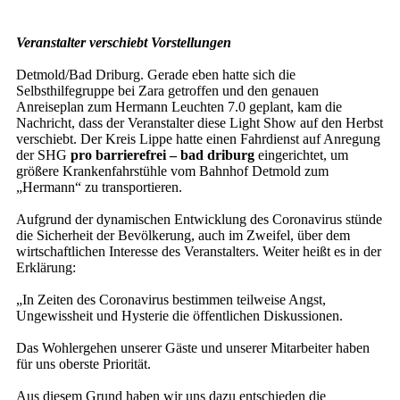
Veranstalter verschiebt Vorstellungen
Detmold/Bad Driburg. Gerade eben hatte sich die
Selbsthilfegruppe bei Zara getroffen und den genauen
Anreiseplan zum Hermann Leuchten 7.0 geplant, kam die
Nachricht, dass der Veranstalter diese Light Show auf den Herbst
verschiebt. Der Kreis Lippe hatte einen Fahrdienst auf Anregung
der SHG
pro barrierefrei – bad driburg
eingerichtet, um
größere Krankenfahrstühle vom Bahnhof Detmold zum
„Hermann“ zu transportieren.
Aufgrund der dynamischen Entwicklung des Coronavirus stünde
die Sicherheit der Bevölkerung, auch im Zweifel, über dem
wirtschaftlichen Interesse des Veranstalters. Weiter heißt es in der
Erklärung:
„In Zeiten des Coronavirus bestimmen teilweise Angst,
Ungewissheit und Hysterie die öffentlichen Diskussionen.
Das Wohlergehen unserer Gäste und unserer Mitarbeiter haben
für uns oberste Priorität.
Aus diesem Grund haben wir uns dazu entschieden die