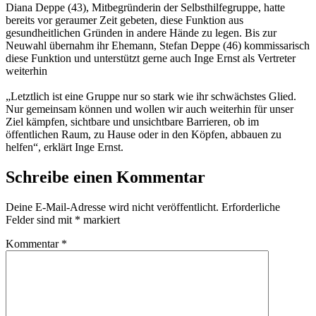
Diana Deppe (43), Mitbegründerin der Selbsthilfegruppe, hatte
bereits vor geraumer Zeit gebeten, diese Funktion aus
gesundheitlichen Gründen in andere Hände zu legen. Bis zur
Neuwahl übernahm ihr Ehemann, Stefan Deppe (46) kommissarisch
diese Funktion und unterstützt gerne auch Inge Ernst als Vertreter
weiterhin
„Letztlich ist eine Gruppe nur so stark wie ihr schwächstes Glied.
Nur gemeinsam können und wollen wir auch weiterhin für unser
Ziel kämpfen, sichtbare und unsichtbare Barrieren, ob im
öffentlichen Raum, zu Hause oder in den Köpfen, abbauen zu
helfen“, erklärt Inge Ernst.
Schreibe einen Kommentar
Deine E-Mail-Adresse wird nicht veröffentlicht.
Erforderliche
Felder sind mit
*
markiert
Kommentar
*