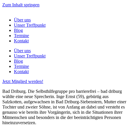
Zum Inhalt springen
Über uns
Unser Treffpunkt
Blog
Termine
Kontakt
Über uns
Unser Treffpunkt
Blog
Termine
Kontakt
Jetzt Mitglied werden!
Bad Driburg. Die Selbsthilfegruppe pro barrierefrei – bad driburg
wählte eine neue Sprecherin. Inge Ernst (59), gebürtig aus
Salzkotten, aufgewachsen in Bad Driburg-Siebenstern, Mutter einer
Tochter und zweier Söhne, ist von Anfang an dabei und versteht es
genauso wie bereits ihre Vorgängerin, sich in die Situationen ihrer
Mitmenschen und besonders in die der beeinträchtigten Personen
hineinzuversetzen.